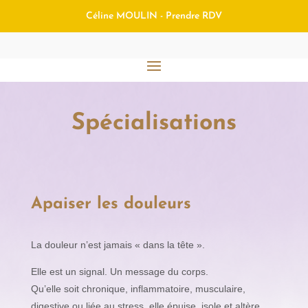
Céline MOULIN - Prendre RDV
Spécialisations
Apaiser les douleurs
La douleur n’est jamais « dans la tête ».
Elle est un signal. Un message du corps.
Qu’elle soit chronique, inflammatoire, musculaire,
digestive ou liée au stress, elle épuise, isole et altère