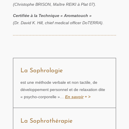
(Christophe BRISON, Maître REIKI à Plat 07).
Certifiée à la Technique « Aromatouch »
(Dr. David K. Hill, chief medical officer DoTERRA).
La Sophrologie
est une méthode verbale et non tactile, de
développement personnel et de relaxation dite
« psycho-corporelle »…
En savoir
+ >
La Sophrothérapie