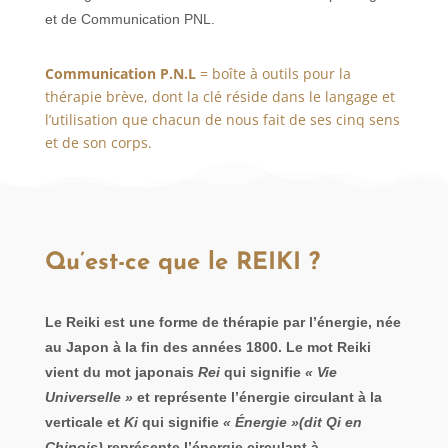
et de Communication PNL.
Communication P.N.L
= boîte à outils pour la
thérapie brève, dont la clé réside dans le langage et
l’utilisation que chacun de nous fait de ses cinq sens
et de son corps.
Qu’est-ce que le REIKI ?
Le Reiki est une forme de thérapie par l’énergie, née
au Japon à la fin des années 1800. Le mot Reiki
vient du mot japonais
Rei
qui signifie
« Vie
Universelle »
et représente l’énergie circulant à la
verticale et
Ki
qui signifie
« Énergie »
(dit Qi en
Chinois)
représente l’énergie circulant à